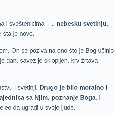
a i sveštenicima – u
nebesku svetinju
,
e šta je novo.
om. On se poziva na ono što je Bog učinio
 je dan, savez je sklopljen, krv žrtava
tvu i svetinji.
Drugo je bilo moralno i
ajednica sa Njim
,
poznanje Boga
, i
želeo da ugradi u svoje ljude.