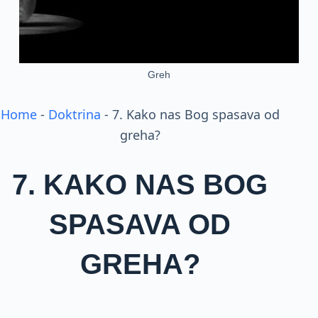
Greh
Home
-
Doktrina
-
7. Kako nas Bog spasava od
greha?
7. KAKO NAS BOG
SPASAVA OD
GREHA?