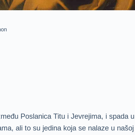
mon
među Poslanica Titu i Jevrejima, i spada u
ama, ali to su jedina koja se nalaze u našo