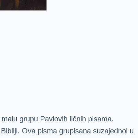
 malu grupu Pavlovih ličnih pisama.
j Bibliji. Ova pisma grupisana suzajednoi u