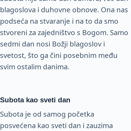
blagoslova i duhovne obnove. Ona nas
podseća na stvaranje i na to da smo
stvoreni za zajedništvo s Bogom. Samo
sedmi dan nosi Božji blagoslov i
svetost, što ga čini posebnim među
svim ostalim danima.
Subota kao sveti dan
Subota je od samog početka
posvećena kao sveti dan i zauzima