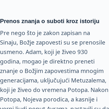
Prenos znanja o suboti kroz istoriju
Pre nego što je zakon zapisan na
Sinaju, Božje zapovesti su se prenosile
usmeno. Adam, koji je živeo 930
godina, mogao je direktno preneti
znanje o Božjim zapovestima mnogim
generacijama, uključujući Metuzalema,
koji je živeo do vremena Potopa. Nakon
Potopa, Nojeva porodica, a kasnije i
verni ljudi poput Avrama, nastavili su da