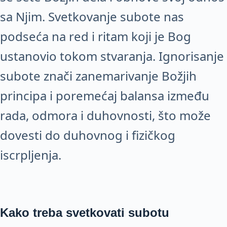
sa Njim. Svetkovanje subote nas
podseća na red i ritam koji je Bog
ustanovio tokom stvaranja. Ignorisanje
subote znači zanemarivanje Božjih
principa i poremećaj balansa između
rada, odmora i duhovnosti, što može
dovesti do duhovnog i fizičkog
iscrpljenja.
Kako treba svetkovati subotu