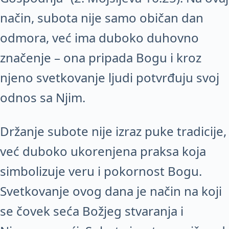
način, subota nije samo običan dan
odmora, već ima duboko duhovno
značenje – ona pripada Bogu i kroz
njeno svetkovanje ljudi potvrđuju svoj
odnos sa Njim.
Držanje subote nije izraz puke tradicije,
već duboko ukorenjena praksa koja
simbolizuje veru i pokornost Bogu.
Svetkovanje ovog dana je način na koji
se čovek seća Božjeg stvaranja i