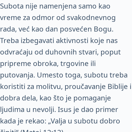
Subota nije namenjena samo kao
vreme za odmor od svakodnevnog
rada, već kao dan posvećen Bogu.
Treba izbegavati aktivnosti koje nas
odvraćaju od duhovnih stvari, poput
pripreme obroka, trgovine ili
putovanja. Umesto toga, subotu treba
koristiti za molitvu, proučavanje Biblije i
dobra dela, kao što je pomaganje
ljudima u nevolji. Isus je dao primer
kada je rekao: „Valja u subotu dobro