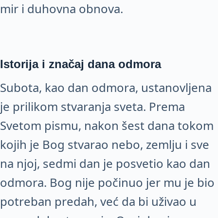
mir i duhovna obnova.
Istorija i značaj dana odmora
Subota, kao dan odmora, ustanovljena
je prilikom stvaranja sveta. Prema
Svetom pismu, nakon šest dana tokom
kojih je Bog stvarao nebo, zemlju i sve
na njoj, sedmi dan je posvetio kao dan
odmora. Bog nije počinuo jer mu je bio
potreban predah, već da bi uživao u