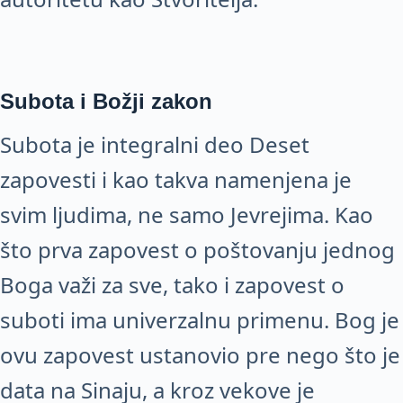
Subota i Božji zakon
Subota je integralni deo Deset
zapovesti i kao takva namenjena je
svim ljudima, ne samo Jevrejima. Kao
što prva zapovest o poštovanju jednog
Boga važi za sve, tako i zapovest o
suboti ima univerzalnu primenu. Bog je
ovu zapovest ustanovio pre nego što je
data na Sinaju, a kroz vekove je