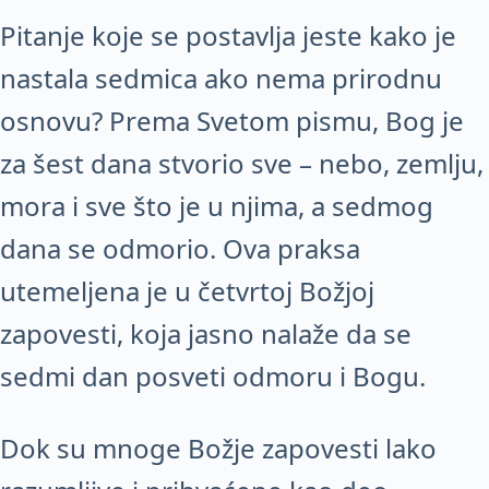
Pitanje koje se postavlja jeste kako je
nastala sedmica ako nema prirodnu
osnovu? Prema Svetom pismu, Bog je
za šest dana stvorio sve – nebo, zemlju,
mora i sve što je u njima, a sedmog
dana se odmorio. Ova praksa
utemeljena je u četvrtoj Božjoj
zapovesti, koja jasno nalaže da se
sedmi dan posveti odmoru i Bogu.
Dok su mnoge Božje zapovesti lako