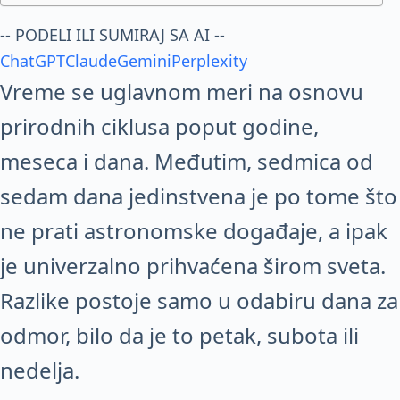
-- PODELI ILI SUMIRAJ SA AI --
ChatGPT
Claude
Gemini
Perplexity
Vreme se uglavnom meri na osnovu
prirodnih ciklusa poput godine,
meseca i dana. Međutim, sedmica od
sedam dana jedinstvena je po tome što
ne prati astronomske događaje, a ipak
je univerzalno prihvaćena širom sveta.
Razlike postoje samo u odabiru dana za
odmor, bilo da je to petak, subota ili
nedelja.